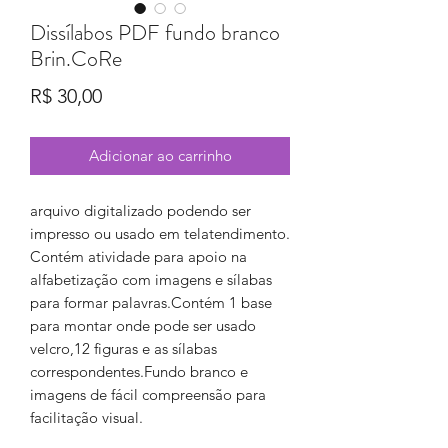
Dissílabos PDF fundo branco
Brin.CoRe
Preço
R$ 30,00
Adicionar ao carrinho
arquivo digitalizado podendo ser
impresso ou usado em telatendimento.
Contém atividade para apoio na
alfabetização com imagens e sílabas
para formar palavras.Contém 1 base
para montar onde pode ser usado
velcro,12 figuras e as sílabas
correspondentes.Fundo branco e
imagens de fácil compreensão para
facilitação visual.