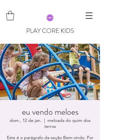
PLAY CORE KIDS
eu vendo meloes
dom., 12 de jan.
  |  
meloada do quim dos
terros
Este é o parágrafo da seção Bem-vindo. Por