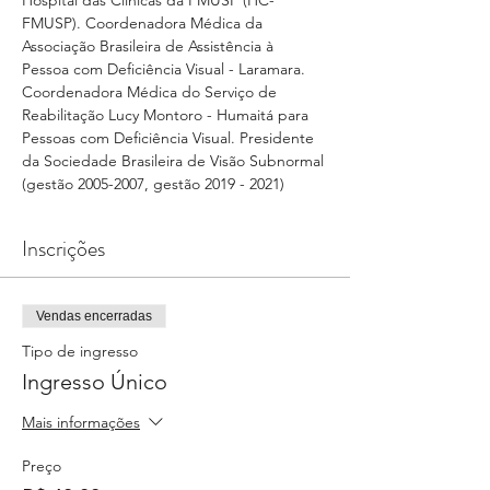
Hospital das Clínicas da FMUSP (HC-
FMUSP). Coordenadora Médica da 
Associação Brasileira de Assistência à 
Pessoa com Deficiência Visual - Laramara. 
Coordenadora Médica do Serviço de 
Reabilitação Lucy Montoro - Humaitá para 
Pessoas com Deficiência Visual. Presidente 
da Sociedade Brasileira de Visão Subnormal 
(gestão 2005-2007, gestão 2019 - 2021)
Inscrições
Vendas encerradas
Tipo de ingresso
Ingresso Único
Mais informações
Preço