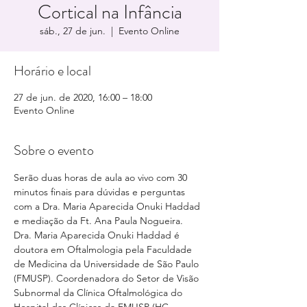
Cortical na Infância
sáb., 27 de jun.
  |  
Evento Online
Horário e local
27 de jun. de 2020, 16:00 – 18:00
Evento Online
Sobre o evento
Serão duas horas de aula ao vivo com 30 
minutos finais para dúvidas e perguntas 
com a Dra. Maria Aparecida Onuki Haddad 
e mediação da Ft. Ana Paula Nogueira. 
Dra. Maria Aparecida Onuki Haddad é 
doutora em Oftalmologia pela Faculdade 
de Medicina da Universidade de São Paulo 
(FMUSP). Coordenadora do Setor de Visão 
Subnormal da Clínica Oftalmológica do 